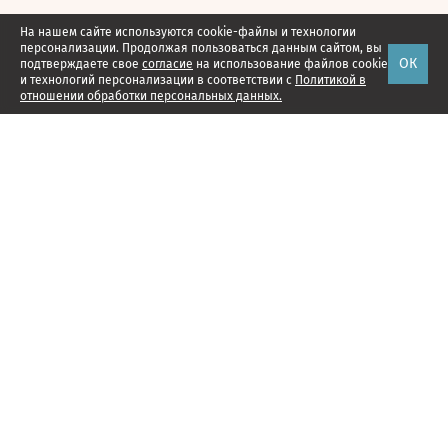
На нашем сайте используются cookie-файлы и технологии
персонализации. Продолжая пользоваться данным сайтом, вы
ОК
подтверждаете свое
согласие
на использование файлов cookie
и технологий персонализации в соответствии с
Политикой в
отношении обработки персональных данных.