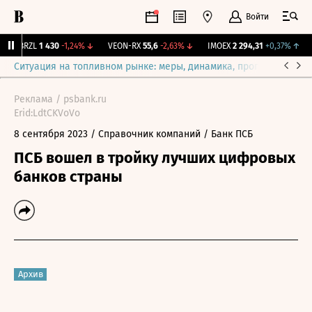
Войти
BRZL
1 430
-1,24%
↓
VEON-RX
55,6
-2,63%
↓
IMOEX
2 294,31
+0,37%
↑
R
Ситуация на топливном рынке: меры, динамика, прогнозы
Выб
Реклама / psbank.ru
Erid:LdtCKVoVo
8 сентября 2023
/ Справочник компаний
/ Банк ПСБ
ПСБ вошел в тройку лучших цифровых
банков страны
Архив