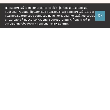
На нашем сайте используются cookie-файлы и технологии
персонализации. Продолжая пользоваться данным сайтом, вы
ОК
подтверждаете свое
согласие
на использование файлов cookie
и технологий персонализации в соответствии с
Политикой в
отношении обработки персональных данных.