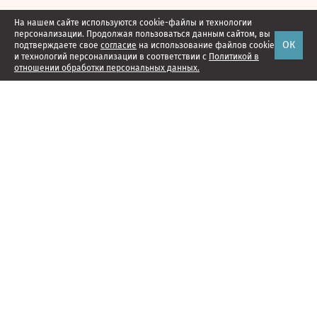
На нашем сайте используются cookie-файлы и технологии
персонализации. Продолжая пользоваться данным сайтом, вы
ОК
подтверждаете свое
согласие
на использование файлов cookie
и технологий персонализации в соответствии с
Политикой в
отношении обработки персональных данных.