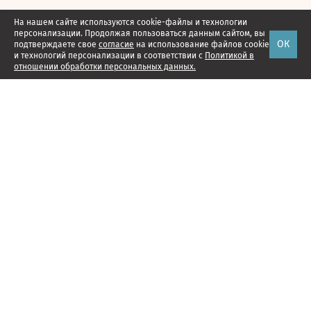
На нашем сайте используются cookie-файлы и технологии
персонализации. Продолжая пользоваться данным сайтом, вы
ОК
подтверждаете свое
согласие
на использование файлов cookie
и технологий персонализации в соответствии с
Политикой в
отношении обработки персональных данных.