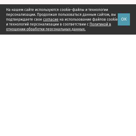
На нашем сайте используются cookie-файлы и технологии
персонализации. Продолжая пользоваться данным сайтом, вы
ОК
подтверждаете свое
согласие
на использование файлов cookie
и технологий персонализации в соответствии с
Политикой в
отношении обработки персональных данных.