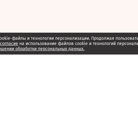
ookie-файлы и технологии персонализации. Продолжая пользоват
согласие
на использование файлов cookie и технологий персонал
ошении обработки персональных данных.