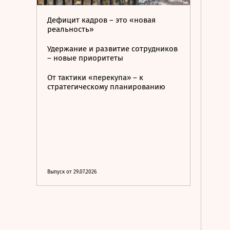
Дефицит кадров – это «новая
реальность»
Удержание и развитие сотрудников
– новые приоритеты
От тактики «перекупа» – к
стратегическому планированию
Выпуск от 29.07.2026