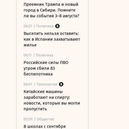
Преемник Трампа и новый
город в Сибири. Помните
ли вы события 3–8 августа?
06:21
/ Политика
Выселить нельзя оставить:
как в Испании захватывают
жилье
06:11
/ Политика
Российские силы ПВО
утром сбили 83
беспилотника
06:01
/ Технологии
Китайские машины
заработают на спирту:
новости, которые вы могли
пропустить
05:59
/ Общество
В школах с сентября