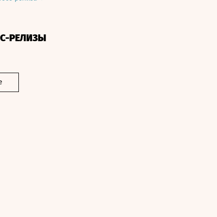
СС-РЕЛИЗЫ
е