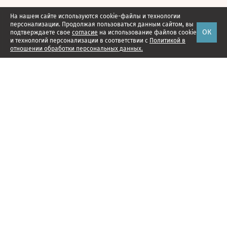
На нашем сайте используются cookie-файлы и технологии
персонализации. Продолжая пользоваться данным сайтом, вы
ОК
подтверждаете свое
согласие
на использование файлов cookie
и технологий персонализации в соответствии с
Политикой в
отношении обработки персональных данных.