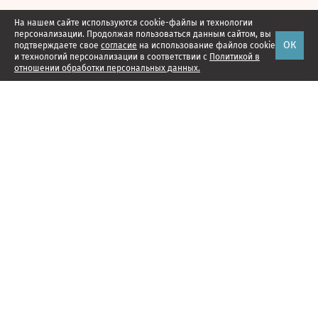
На нашем сайте используются cookie-файлы и технологии
персонализации. Продолжая пользоваться данным сайтом, вы
ОК
подтверждаете свое
согласие
на использование файлов cookie
и технологий персонализации в соответствии с
Политикой в
отношении обработки персональных данных.