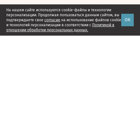
На нашем сайте используются cookie-файлы и технологии
персонализации. Продолжая пользоваться данным сайтом, вы
ОК
подтверждаете свое
согласие
на использование файлов cookie
и технологий персонализации в соответствии с
Политикой в
отношении обработки персональных данных.