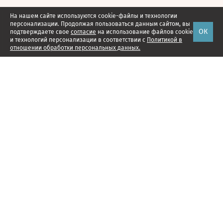
На нашем сайте используются cookie-файлы и технологии
персонализации. Продолжая пользоваться данным сайтом, вы
ОК
подтверждаете свое
согласие
на использование файлов cookie
и технологий персонализации в соответствии с
Политикой в
отношении обработки персональных данных.