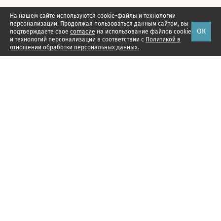
На нашем сайте используются cookie-файлы и технологии
персонализации. Продолжая пользоваться данным сайтом, вы
ОК
подтверждаете свое
согласие
на использование файлов cookie
и технологий персонализации в соответствии с
Политикой в
отношении обработки персональных данных.