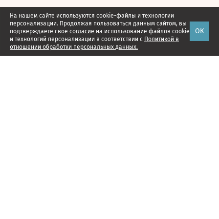
На нашем сайте используются cookie-файлы и технологии
персонализации. Продолжая пользоваться данным сайтом, вы
ОК
подтверждаете свое
согласие
на использование файлов cookie
и технологий персонализации в соответствии с
Политикой в
отношении обработки персональных данных.