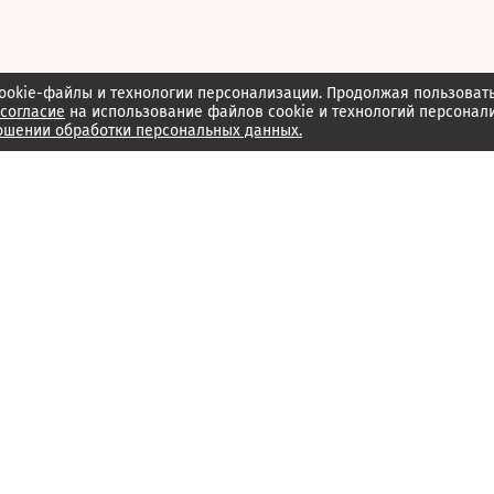
ookie-файлы и технологии персонализации. Продолжая пользоват
согласие
на использование файлов cookie и технологий персонал
ошении обработки персональных данных.