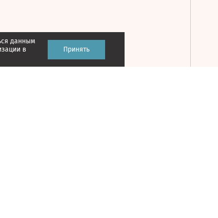
ься данным
Принять
изации в