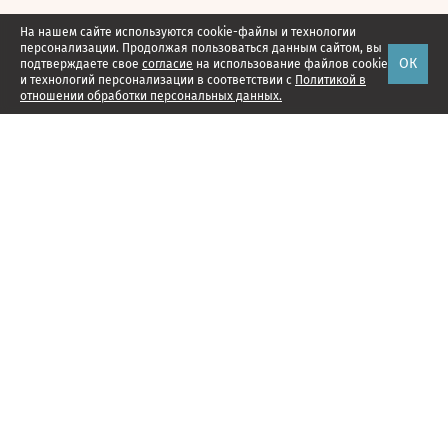
На нашем сайте используются cookie-файлы и технологии
персонализации. Продолжая пользоваться данным сайтом, вы
ОК
подтверждаете свое
согласие
на использование файлов cookie
и технологий персонализации в соответствии с
Политикой в
отношении обработки персональных данных.