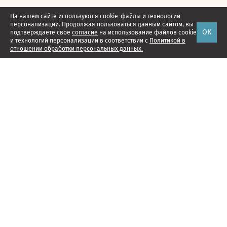
На нашем сайте используются cookie-файлы и технологии
персонализации. Продолжая пользоваться данным сайтом, вы
ОК
подтверждаете свое
согласие
на использование файлов cookie
и технологий персонализации в соответствии с
Политикой в
отношении обработки персональных данных.