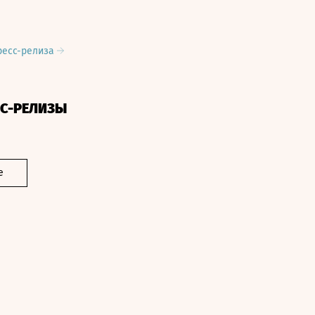
ресс-релиза
СС-РЕЛИЗЫ
е