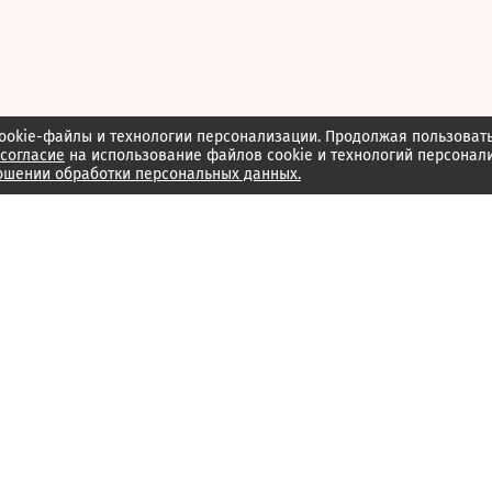
ookie-файлы и технологии персонализации. Продолжая пользоват
согласие
на использование файлов cookie и технологий персонал
ошении обработки персональных данных.