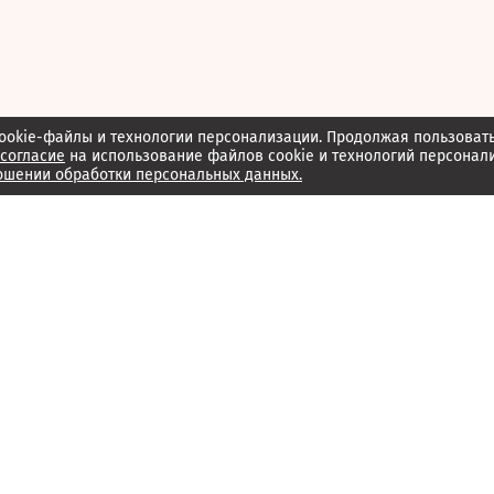
ookie-файлы и технологии персонализации. Продолжая пользоват
согласие
на использование файлов cookie и технологий персонал
ошении обработки персональных данных.