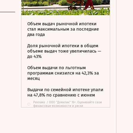
Объем выдач рыночной ипотеки
стал максимальным за последние
два года
Доля рыночной ипотеки в общем
объеме выдач тоже увеличилась —
до 43%
Объем выдачи по льготным
программам снизился на 42,3% за
месяц
Выдачи по семейной ипотеке упали
на 47,8% по сравнению с июнем
Реклама
/
ООО "Домклик" 16+. Оценивайте свои
i
финансовые возможности и риски