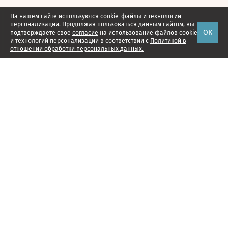
На нашем сайте используются cookie-файлы и технологии
персонализации. Продолжая пользоваться данным сайтом, вы
ОК
подтверждаете свое
согласие
на использование файлов cookie
и технологий персонализации в соответствии с
Политикой в
отношении обработки персональных данных.