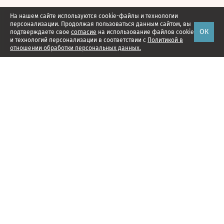
На нашем сайте используются cookie-файлы и технологии
персонализации. Продолжая пользоваться данным сайтом, вы
ОК
подтверждаете свое
согласие
на использование файлов cookie
и технологий персонализации в соответствии с
Политикой в
отношении обработки персональных данных.