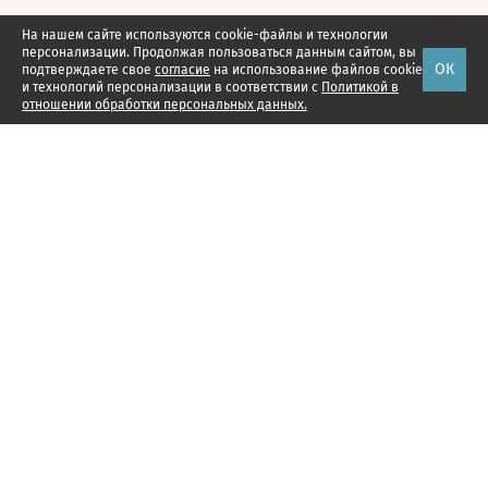
На нашем сайте используются cookie-файлы и технологии
персонализации. Продолжая пользоваться данным сайтом, вы
ОК
подтверждаете свое
согласие
на использование файлов cookie
и технологий персонализации в соответствии с
Политикой в
отношении обработки персональных данных.