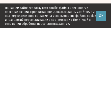
На нашем сайте используются cookie-файлы и технологии
персонализации. Продолжая пользоваться данным сайтом, вы
ОК
подтверждаете свое
согласие
на использование файлов cookie
и технологий персонализации в соответствии с
Политикой в
отношении обработки персональных данных.