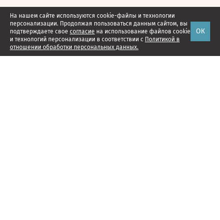
На нашем сайте используются cookie-файлы и технологии
персонализации. Продолжая пользоваться данным сайтом, вы
ОК
подтверждаете свое
согласие
на использование файлов cookie
и технологий персонализации в соответствии с
Политикой в
отношении обработки персональных данных.