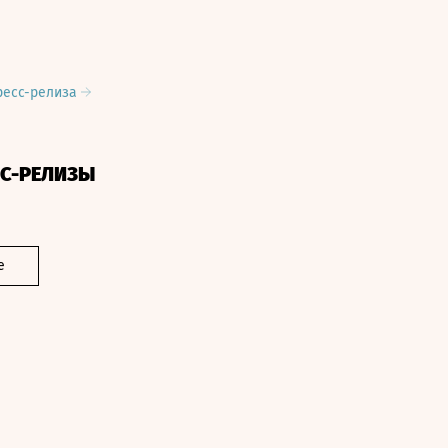
ресс-релиза
СС-РЕЛИЗЫ
е