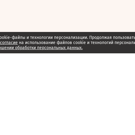
ookie-файлы и технологии персонализации. Продолжая пользоват
согласие
на использование файлов cookie и технологий персонал
ошении обработки персональных данных.