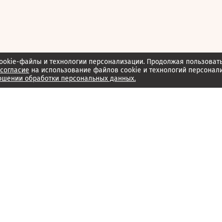
ookie-файлы и технологии персонализации. Продолжая пользоват
согласие
на использование файлов cookie и технологий персонал
ошении обработки персональных данных.