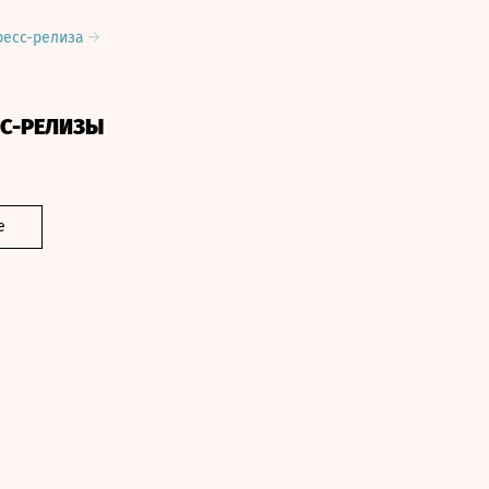
ресс-релиза
СС-РЕЛИЗЫ
е