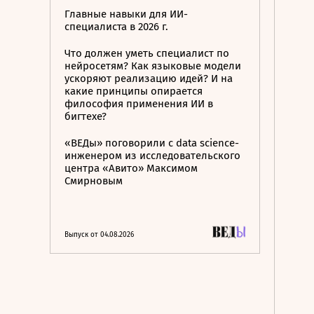
Главные навыки для ИИ-
специалиста в 2026 г.
Что должен уметь специалист по
нейросетям? Как языковые модели
ускоряют реализацию идей? И на
какие принципы опирается
философия применения ИИ в
бигтехе?
«ВЕДы» поговорили с data science-
инженером из исследовательского
центра «Авито» Максимом
Смирновым
Выпуск от 04.08.2026