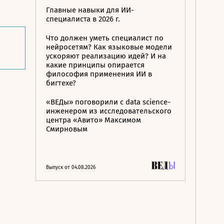
Главные навыки для ИИ-
специалиста в 2026 г.
Что должен уметь специалист по
нейросетям? Как языковые модели
ускоряют реализацию идей? И на
какие принципы опирается
философия применения ИИ в
бигтехе?
«ВЕДы» поговорили с data science-
инженером из исследовательского
центра «Авито» Максимом
Смирновым
Выпуск от 04.08.2026