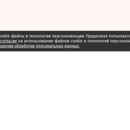
ookie-файлы и технологии персонализации. Продолжая пользоват
согласие
на использование файлов cookie и технологий персонал
ошении обработки персональных данных.