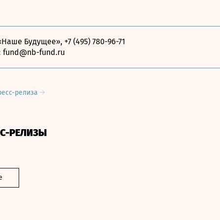
Наше Будущее», +7 (495) 780-96-71
:
fund@nb-fund.ru
ресс-релиза
СС-РЕЛИЗЫ
е