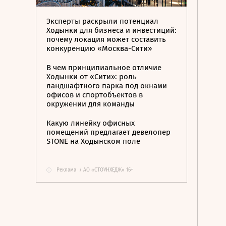
Эксперты раскрыли потенциал
Ходынки для бизнеса и инвестиций:
почему локация может составить
конкуренцию «Москва-Сити»
В чем принципиальное отличие
Ходынки от «Сити»: роль
ландшафтного парка под окнами
офисов и спортобъектов в
окружении для команды
Какую линейку офисных
помещений предлагает девелопер
STONE на Ходынском поле
Реклама
/
АО «СТОУНХЕДЖ» 16+
i