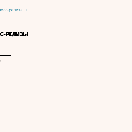
ресс-релиза
СС-РЕЛИЗЫ
е