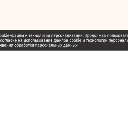
ookie-файлы и технологии персонализации. Продолжая пользоват
согласие
на использование файлов cookie и технологий персонал
ошении обработки персональных данных.