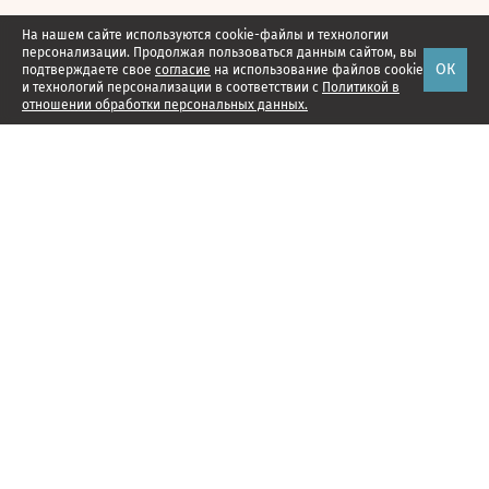
На нашем сайте используются cookie-файлы и технологии
персонализации. Продолжая пользоваться данным сайтом, вы
ОК
подтверждаете свое
согласие
на использование файлов cookie
и технологий персонализации в соответствии с
Политикой в
отношении обработки персональных данных.