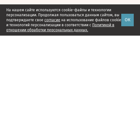
На нашем сайте используются cookie-файлы и технологии
персонализации. Продолжая пользоваться данным сайтом, вы
ОК
подтверждаете свое
согласие
на использование файлов cookie
и технологий персонализации в соответствии с
Политикой в
отношении обработки персональных данных.