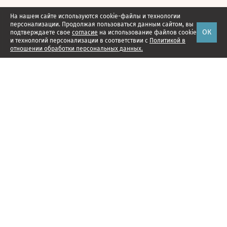
На нашем сайте используются cookie-файлы и технологии
персонализации. Продолжая пользоваться данным сайтом, вы
ОК
подтверждаете свое
согласие
на использование файлов cookie
и технологий персонализации в соответствии с
Политикой в
отношении обработки персональных данных.