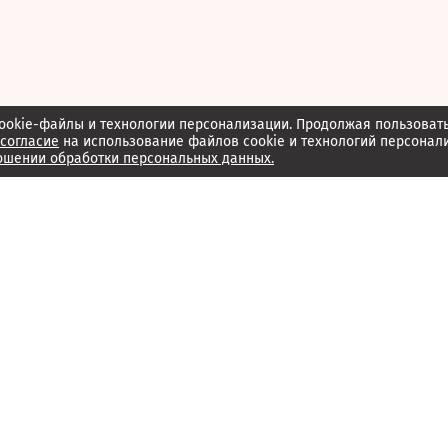
ookie-файлы и технологии персонализации. Продолжая пользоват
согласие
на использование файлов cookie и технологий персонал
ошении обработки персональных данных.