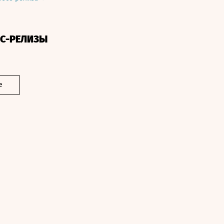
СС-РЕЛИЗЫ
е