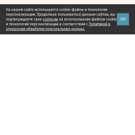
На нашем сайте используются cookie-файлы и технологии
персонализации. Продолжая пользоваться данным сайтом, вы
ОК
подтверждаете свое
согласие
на использование файлов cookie
и технологий персонализации в соответствии с
Политикой в
отношении обработки персональных данных.