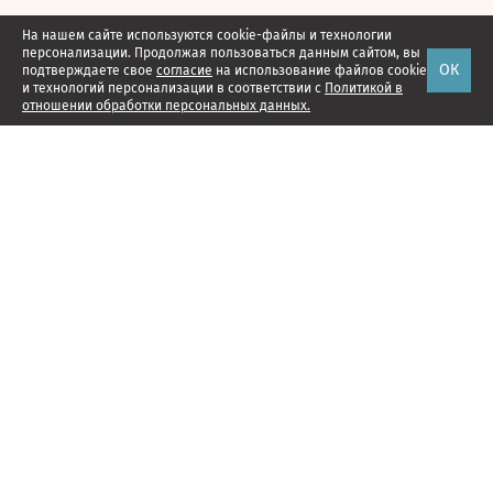
На нашем сайте используются cookie-файлы и технологии
персонализации. Продолжая пользоваться данным сайтом, вы
ОК
подтверждаете свое
согласие
на использование файлов cookie
и технологий персонализации в соответствии с
Политикой в
отношении обработки персональных данных.