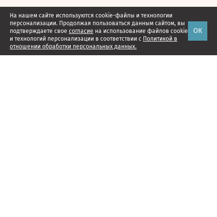
На нашем сайте используются cookie-файлы и технологии
персонализации. Продолжая пользоваться данным сайтом, вы
ОК
подтверждаете свое
согласие
на использование файлов cookie
и технологий персонализации в соответствии с
Политикой в
отношении обработки персональных данных.