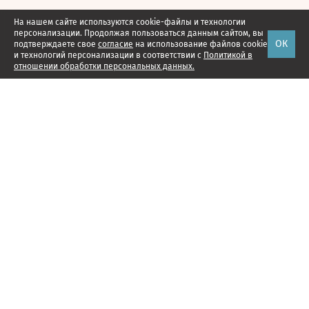
На нашем сайте используются cookie-файлы и технологии
персонализации. Продолжая пользоваться данным сайтом, вы
ОК
подтверждаете свое
согласие
на использование файлов cookie
и технологий персонализации в соответствии с
Политикой в
отношении обработки персональных данных.