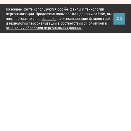
На нашем сайте используются cookie-файлы и технологии
персонализации. Продолжая пользоваться данным сайтом, вы
ОК
подтверждаете свое
согласие
на использование файлов cookie
и технологий персонализации в соответствии с
Политикой в
отношении обработки персональных данных.