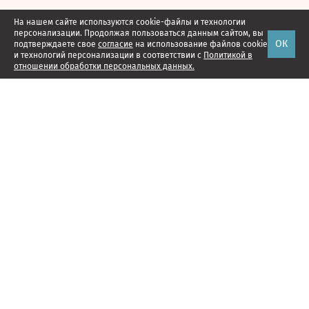
На нашем сайте используются cookie-файлы и технологии
персонализации. Продолжая пользоваться данным сайтом, вы
ОК
подтверждаете свое
согласие
на использование файлов cookie
и технологий персонализации в соответствии с
Политикой в
отношении обработки персональных данных.