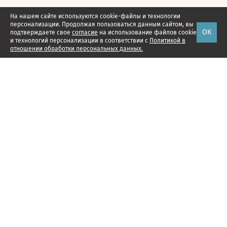
На нашем сайте используются cookie-файлы и технологии
персонализации. Продолжая пользоваться данным сайтом, вы
ОК
подтверждаете свое
согласие
на использование файлов cookie
и технологий персонализации в соответствии с
Политикой в
отношении обработки персональных данных.