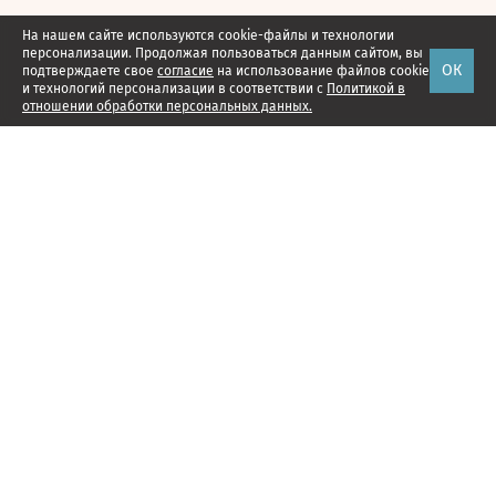
На нашем сайте используются cookie-файлы и технологии
персонализации. Продолжая пользоваться данным сайтом, вы
ОК
подтверждаете свое
согласие
на использование файлов cookie
и технологий персонализации в соответствии с
Политикой в
отношении обработки персональных данных.