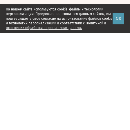
На нашем сайте используются cookie-файлы и технологии
персонализации. Продолжая пользоваться данным сайтом, вы
ОК
подтверждаете свое
согласие
на использование файлов cookie
и технологий персонализации в соответствии с
Политикой в
отношении обработки персональных данных.