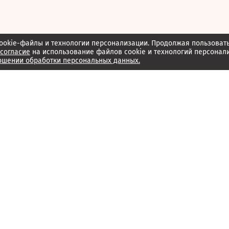
ookie-файлы и технологии персонализации. Продолжая пользоват
согласие
на использование файлов cookie и технологий персонал
ошении обработки персональных данных.