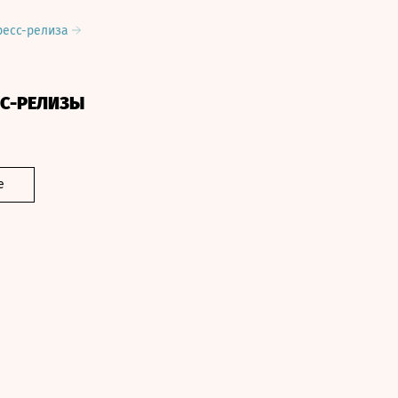
ресс-релиза
СС-РЕЛИЗЫ
е