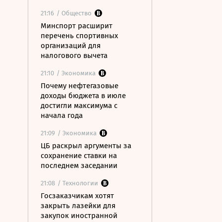
21:16
/ Общество
Минспорт расширит
перечень спортивных
организаций для
налогового вычета
21:10
/ Экономика
Почему нефтегазовые
доходы бюджета в июле
достигли максимума с
начала года
21:09
/ Экономика
ЦБ раскрыл аргументы за
сохранение ставки на
последнем заседании
21:08
/ Технологии
Госзаказчикам хотят
закрыть лазейки для
закупок иностранной