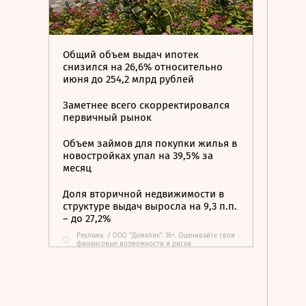
Общий объем выдач ипотек
снизился на 26,6% относительно
июня до 254,2 млрд рублей
Заметнее всего скорректировался
первичный рынок
Объем займов для покупки жилья в
новостройках упал на 39,5% за
месяц
Доля вторичной недвижимости в
структуре выдач выросла на 9,3 п.п.
– до 27,2%
Реклама
/
ООО "Домклик". 16+. Оценивайте свои
i
финансовые возможности и риски