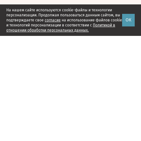
На нашем сайте используются cookie-файлы и технологии
персонализации. Продолжая пользоваться данным сайтом, вы
ОК
подтверждаете свое
согласие
на использование файлов cookie
и технологий персонализации в соответствии с
Политикой в
отношении обработки персональных данных.