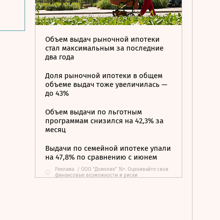
Объем выдач рыночной ипотеки
стал максимальным за последние
два года
Доля рыночной ипотеки в общем
объеме выдач тоже увеличилась —
до 43%
Объем выдачи по льготным
программам снизился на 42,3% за
месяц
Выдачи по семейной ипотеке упали
на 47,8% по сравнению с июнем
Реклама
/
ООО "Домклик" 16+. Оценивайте свои
i
финансовые возможности и риски