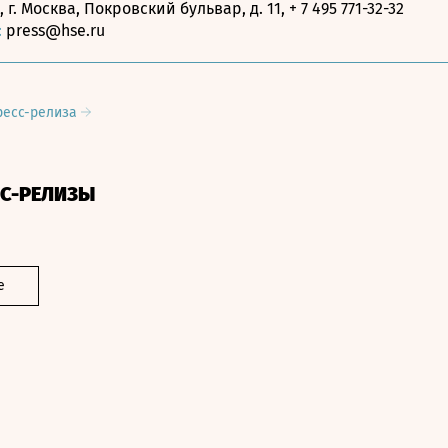
, г. Москва, Покровский бульвар, д. 11, + 7 495 771-32-32
:
press@hse.ru
ресс-релиза
СС-РЕЛИЗЫ
е