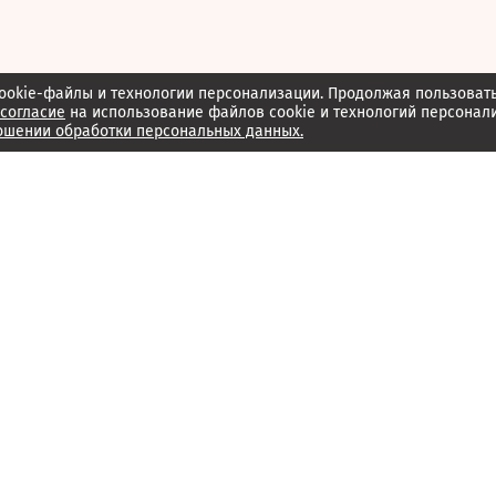
ookie-файлы и технологии персонализации. Продолжая пользоват
согласие
на использование файлов cookie и технологий персонал
ошении обработки персональных данных.