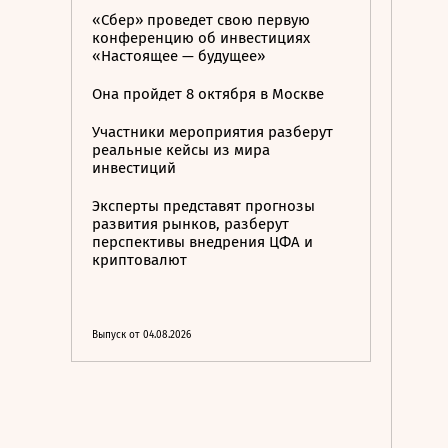
«Сбер» проведет свою первую
конференцию об инвестициях
«Настоящее — будущее»
Она пройдет 8 октября в Москве
Участники мероприятия разберут
реальные кейсы из мира
инвестиций
Эксперты представят прогнозы
развития рынков, разберут
перспективы внедрения ЦФА и
криптовалют
Выпуск от 04.08.2026