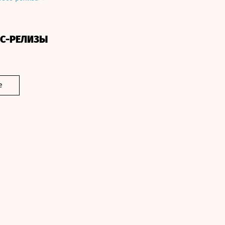
СС-РЕЛИЗЫ
е