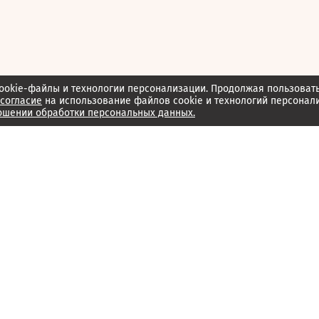
ookie-файлы и технологии персонализации. Продолжая пользоват
согласие
на использование файлов cookie и технологий персонал
ошении обработки персональных данных.