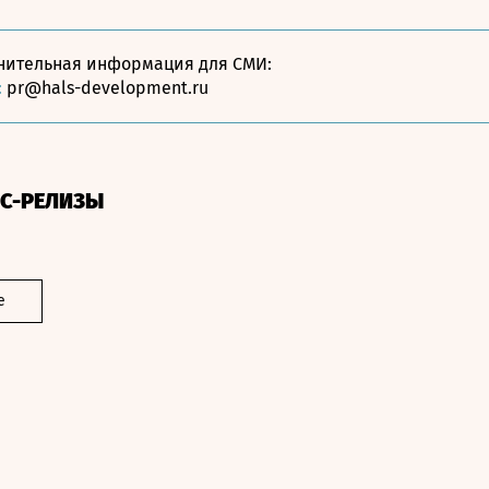
нительная информация для СМИ:
:
pr@hals-development.ru
СС-РЕЛИЗЫ
е