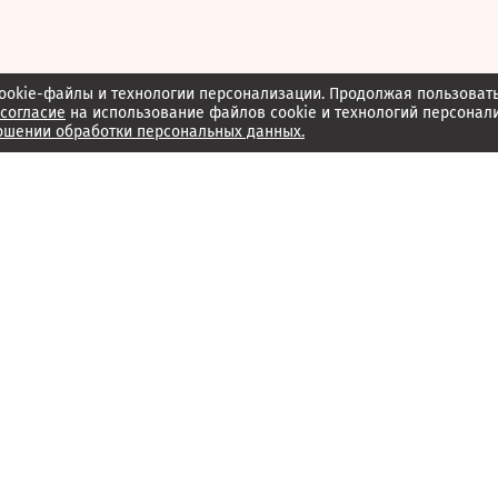
ookie-файлы и технологии персонализации. Продолжая пользоват
согласие
на использование файлов cookie и технологий персонал
ошении обработки персональных данных.