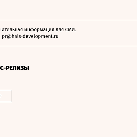
нительная информация для СМИ:
:
pr@hals-development.ru
СС-РЕЛИЗЫ
е