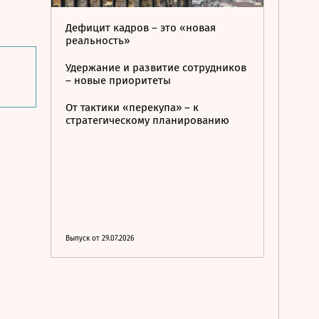
Дефицит кадров – это «новая
реальность»
Удержание и развитие сотрудников
– новые приоритеты
От тактики «перекупа» – к
стратегическому планированию
Выпуск от 29.07.2026