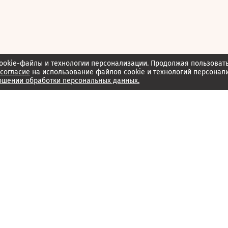
ookie-файлы и технологии персонализации. Продолжая пользоват
согласие
на использование файлов cookie и технологий персонал
ошении обработки персональных данных.