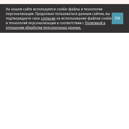
На нашем сайте используются cookie-файлы и технологии
персонализации. Продолжая пользоваться данным сайтом, вы
ОК
подтверждаете свое
согласие
на использование файлов cookie
и технологий персонализации в соответствии с
Политикой в
отношении обработки персональных данных.