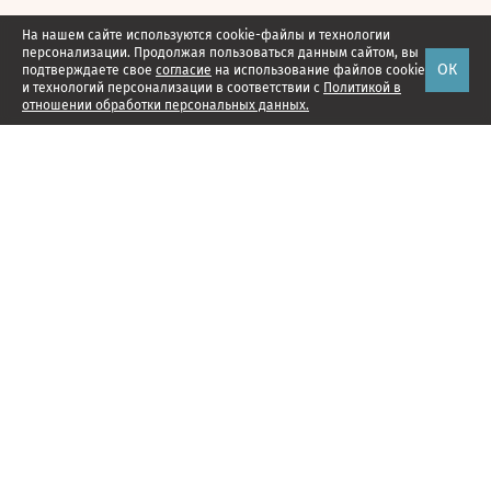
На нашем сайте используются cookie-файлы и технологии
персонализации. Продолжая пользоваться данным сайтом, вы
ОК
подтверждаете свое
согласие
на использование файлов cookie
и технологий персонализации в соответствии с
Политикой в
отношении обработки персональных данных.