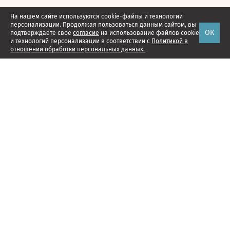
На нашем сайте используются cookie-файлы и технологии
персонализации. Продолжая пользоваться данным сайтом, вы
ОК
подтверждаете свое
согласие
на использование файлов cookie
и технологий персонализации в соответствии с
Политикой в
отношении обработки персональных данных.