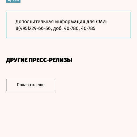
Дополнительная информация для СМИ:
8(495)229-66-56, доб. 40-780, 40-785
ДРУГИЕ ПРЕСС-РЕЛИЗЫ
Показать еще