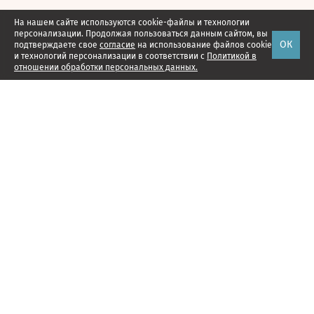
На нашем сайте используются cookie-файлы и технологии
персонализации. Продолжая пользоваться данным сайтом, вы
ОК
подтверждаете свое
согласие
на использование файлов cookie
и технологий персонализации в соответствии с
Политикой в
отношении обработки персональных данных.