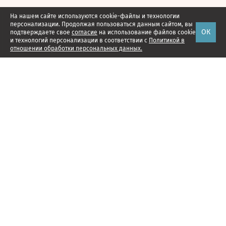
На нашем сайте используются cookie-файлы и технологии
персонализации. Продолжая пользоваться данным сайтом, вы
ОК
подтверждаете свое
согласие
на использование файлов cookie
и технологий персонализации в соответствии с
Политикой в
отношении обработки персональных данных.